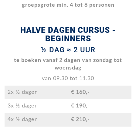
groepsgrote min. 4 tot 8 personen
HALVE DAGEN CURSUS -
BEGINNERS
½ DAG ≈ 2 UUR
te boeken vanaf 2 dagen van zondag tot
woensdag
van 09.30 tot 11.30
2x ½ dagen
€ 160,-
3x ½ dagen
€ 190,-
4x ½ dagen
€ 210,-