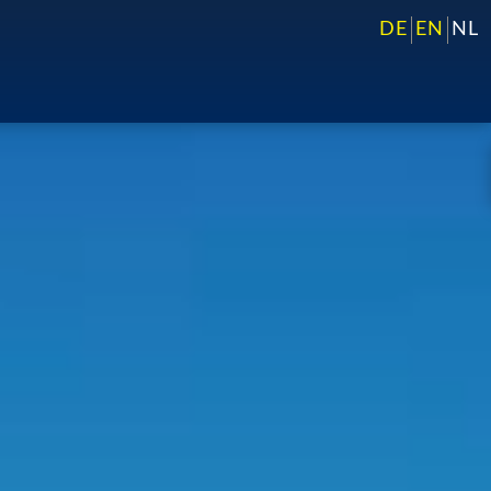
DE
EN
NL