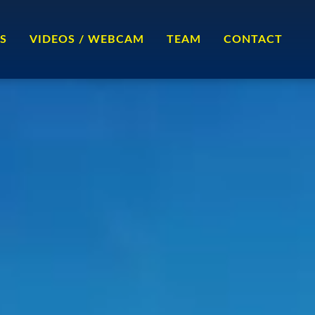
ES
VIDEOS / WEBCAM
TEAM
CONTACT