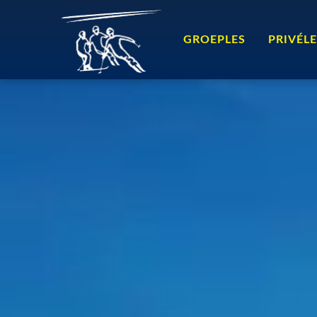
Navigatie
overslaan
GROEPLES
PRIVÉL