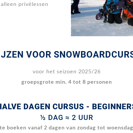
alleen privélessen
IJZEN VOOR SNOWBOARDCUR
voor het seizoen 2025/26
groepsgrote min. 4 tot 8 personen
HALVE DAGEN CURSUS - BEGINNER
½ DAG ≈ 2 UUR
te boeken vanaf 2 dagen van zondag tot woensda