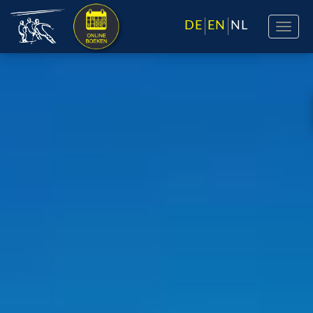
DE
EN
NL